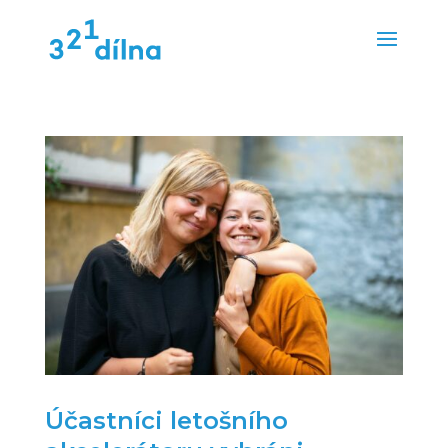
Účastníci letošního