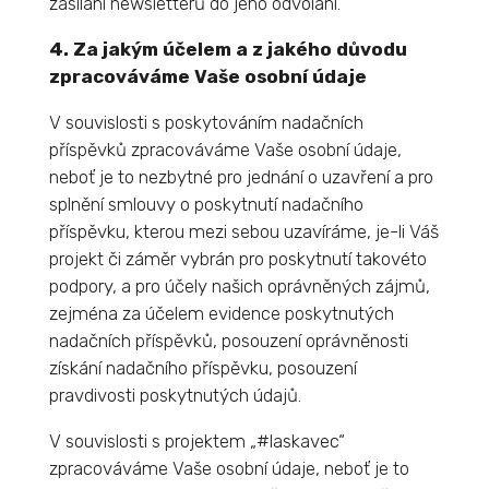
zasílání newsletterů do jeho odvolání.
4. Za jakým účelem a z jakého důvodu
zpracováváme Vaše osobní údaje
V souvislosti s poskytováním nadačních
příspěvků zpracováváme Vaše osobní údaje,
neboť je to nezbytné pro jednání o uzavření a pro
splnění smlouvy o poskytnutí nadačního
příspěvku, kterou mezi sebou uzavíráme, je-li Váš
projekt či záměr vybrán pro poskytnutí takovéto
podpory, a pro účely našich oprávněných zájmů,
zejména za účelem evidence poskytnutých
nadačních příspěvků, posouzení oprávněnosti
získání nadačního příspěvku, posouzení
pravdivosti poskytnutých údajů.
V souvislosti s projektem „#laskavec“
zpracováváme Vaše osobní údaje, neboť je to