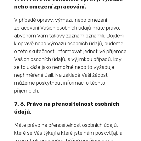
nebo omezení zpracování.
V případě opravy, výmazu nebo omezení
zpracování Vašich osobních údajů máte právo,
abychom Vám takový záznam oznámili. Dojde-li
k opravě nebo výmazu osobních údajů, budeme
o této skutečnosti informovat jednotlivé příjemce
Vašich osobních údajů, s výjimkou případů, kdy
se to ukáže jako nemožné nebo to vyžaduje
nepřiměřené úsilí. Na základě Vaší žádosti
můžeme poskytnout informaci o těchto
příjemcích.
7. 6. Právo na přenositelnost osobních
údajů.
Máte právo na přenositelnost osobních údajů,
které se Vás týkají a které jste nám poskytl(a), a
to ve strukturovaném, běžně používaném a