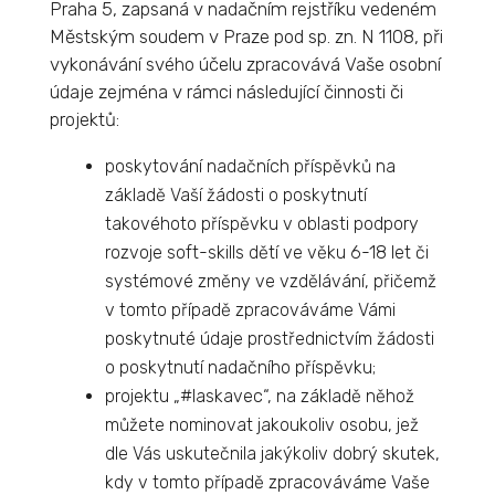
Praha 5, zapsaná v nadačním rejstříku vedeném
Městským soudem v Praze pod sp. zn. N 1108, při
vykonávání svého účelu zpracovává Vaše osobní
údaje zejména v rámci následující činnosti či
projektů:
poskytování nadačních příspěvků na
základě Vaší žádosti o poskytnutí
takovéhoto příspěvku v oblasti podpory
rozvoje soft-skills dětí ve věku 6-18 let či
systémové změny ve vzdělávání, přičemž
v tomto případě zpracováváme Vámi
poskytnuté údaje prostřednictvím žádosti
o poskytnutí nadačního příspěvku;
projektu „#laskavec“, na základě něhož
můžete nominovat jakoukoliv osobu, jež
dle Vás uskutečnila jakýkoliv dobrý skutek,
kdy v tomto případě zpracováváme Vaše