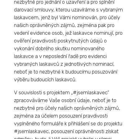
nezbytné pro jednání o uzavření a pro splnění
darovací smlouvy, kterou uzavíráme s vybraným
laskavcem, jenž byl Vámi nominován, pro účely
našich oprávněných zájmů, zejména pak pro
vedení evidence osob, jež laskavce nominují, pro
ověření pravdivosti poskytnutých údajů o
vykonání dobrého skutku nominovaného
laskavce a v neposlední řadě pro evidenci
vybraných laskavců z jednotlivých nominací,
neboť je to nezbytné k budoucímu posuzování
výběru budoucích laskavců.
V souvislosti s projektem „#jsemlaskavec“
zpracováváme Vaše osobní údaje, neboť je to
nezbytné pro účely našich oprávněných zájmů,
zejména za účelem posouzení pravdivosti
vyplněného formuláře k přihlášení se do projektu
#jsemlaskavec, posouzení oprávněnosti získat