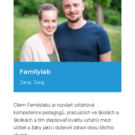
Familylab
Jana, Juraj
Cílem Familylabu je rozvíjet vztahové
kompetence pedagogů, pracujících ve školách a
školkách a tím zlepšovať kvalitu vztahů mezi
učiteli a žáky jako i duševní zdraví obou těchto