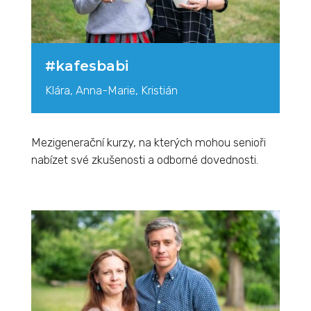
#kafesbabi
Klára, Anna-Marie, Kristián
Mezigenerační kurzy, na kterých mohou senioři
nabízet své zkušenosti a odborné dovednosti.