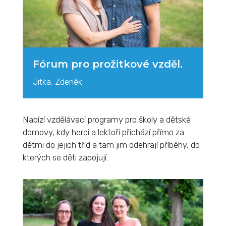
Fórum pro prožitkové vzděl.
Jitka, Zdeněk
Nabízí vzdělávací programy pro školy a dětské
domovy, kdy herci a lektoři přichází přímo za
dětmi do jejich tříd a tam jim odehrají příběhy, do
kterých se děti zapojují.