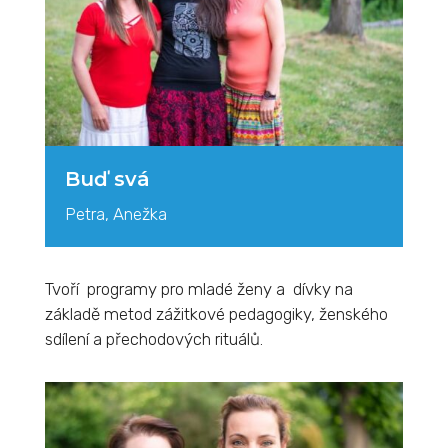
Buď svá
Petra, Anežka
Tvoří programy pro mladé ženy a dívky na
základě metod zážitkové pedagogiky, ženského
sdílení a přechodových rituálů.