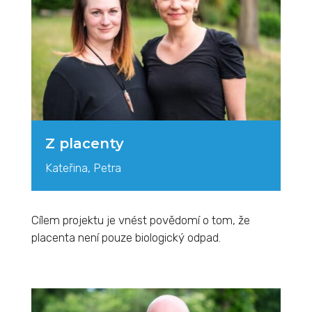
Z placenty
Kateřina, Petra
Cílem projektu je vnést povědomí o tom, že
placenta není pouze biologický odpad.