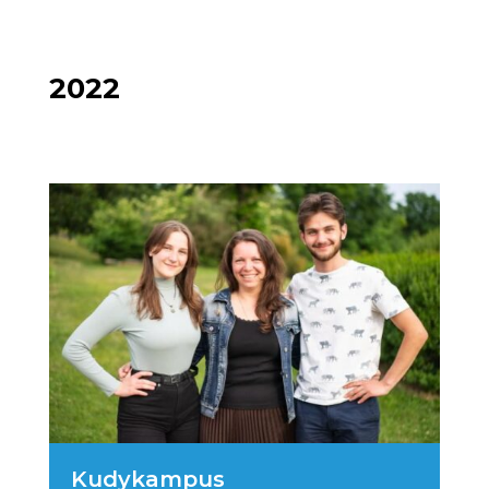
2022
Kudykampus