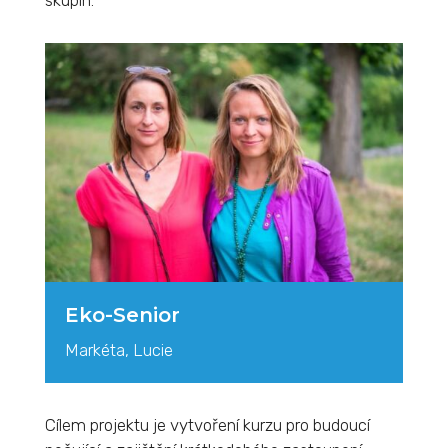
skupin.
Eko-Senior
Markéta, Lucie
Cílem projektu je vytvoření kurzu pro budoucí