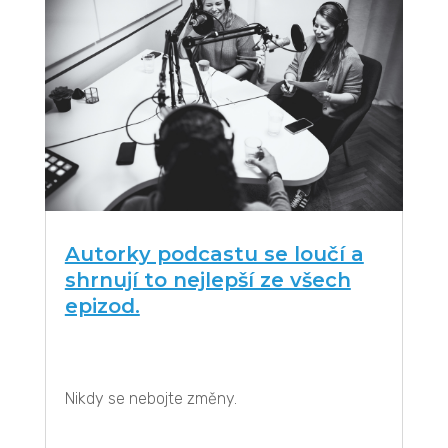
Autorky podcastu se loučí a
shrnují to nejlepší ze všech
epizod.
Nikdy se nebojte změny.