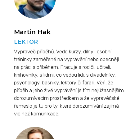
Martin Hak
LEKTOR
Vypravěč příběhů. Vede kurzy, dílny i osobní
tréninky zaměřené na vyprávění nebo obecněji
na práci s příběhem. Pracuje s rodiči, učiteli,
knihovníky, s lidmi, co vedou lidi, s divadelníky,
psychology, básníky, lektory či faráři. Věří, že
příběh a jeho živé vyprávění je tím nejúžasnějším
dorozumívacím prostředkem a že vypravěčské
řemeslo je tu pro ty, které dorozumívání zajímá
víc než komunikace.