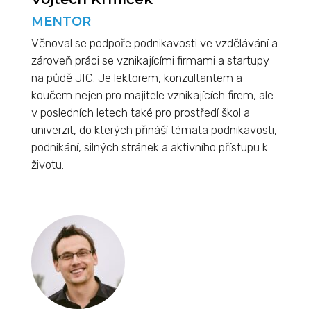
MENTOR
Věnoval se podpoře podnikavosti ve vzdělávání a
zároveň práci se vznikajícími firmami a startupy
na půdě JIC. Je lektorem, konzultantem a
koučem nejen pro majitele vznikajících firem, ale
v posledních letech také pro prostředí škol a
univerzit, do kterých přináší témata podnikavosti,
podnikání, silných stránek a aktivního přístupu k
životu.