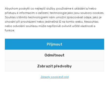
dopadem. Ve své práci se zaměřuje především
Abychom poskytli co nejlepší služby, používáme k ukládání a/nebo
na sledování společenského dopadu, konzultace
přístupu k informacím o zařízení, technologie jako jsou soubory cookies.
early-stage projektům napříč sektory
Souhlas s těmito technologiemi nám umožní zpracovávat údaje, jako je
chování při procházení nebo jedinečná ID na tomto webu. Nesouhlas
odpovědného podnikání a má na starosti správu
nebo odvolání souhlasu může nepříznivě ovlivnit určité vlastnosti a
celého fondu.
funkce.
Příjmout
Odmítnout
Zobrazit předvolby
Zásady cookies
3 old
Michaela Dvořáková
MENTORKA
Věří, že je dobré znát svou vlastní hodnotu.
Pomůže to totiž nejen jedinci, ale také