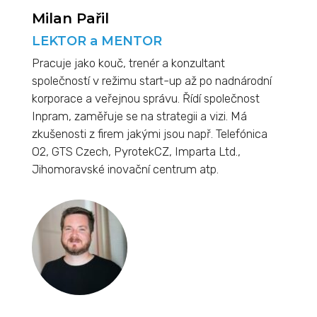
Milan Pařil
LEKTOR a MENTOR
Pracuje jako kouč, trenér a konzultant
společností v režimu start-up až po nadnárodní
korporace a veřejnou správu. Řídí společnost
Inpram, zaměřuje se na strategii a vizi. Má
zkušenosti z firem jakými jsou např. Telefónica
O2, GTS Czech, PyrotekCZ, Imparta Ltd.,
Jihomoravské inovační centrum atp.