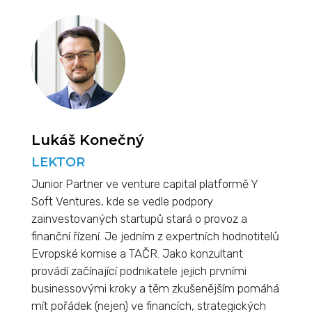
Lukáš Konečný
LEKTOR
Junior Partner ve venture capital platformě Y
Soft Ventures, kde se vedle podpory
zainvestovaných startupů stará o provoz a
finanční řízení. Je jedním z expertních hodnotitelů
Evropské komise a TAČR. Jako konzultant
provádí začínající podnikatele jejich prvními
businessovými kroky a těm zkušenějším pomáhá
mít pořádek (nejen) ve financích, strategických