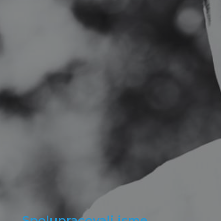
Spolupracovali jsme