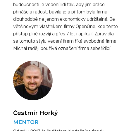
budoucnosti je vedení lidí tak, aby jim práce
přinášela radost, bavila je a přitom byla firma
dlouhodobě ne jenom ekonomicky udržitelná. Je
většinovým vlastníkem firmy OpenOne, kde tento
přístup plně rozvíjí a přes 7 let i aplikují. Zpravidla
se tomuto stylu vedení firem říká svobodná firma,
Michal raději používá označení firma sebeřídící.
Čestmír Horký
MENTOR