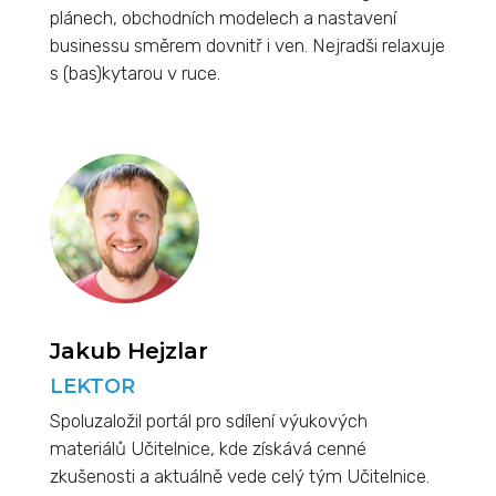
plánech, obchodních modelech a nastavení
businessu směrem dovnitř i ven. Nejradši relaxuje
s (bas)kytarou v ruce.
Jakub Hejzlar
LEKTOR
Spoluzaložil portál pro sdílení výukových
materiálů Učitelnice, kde získává cenné
zkušenosti a aktuálně vede celý tým Učitelnice.