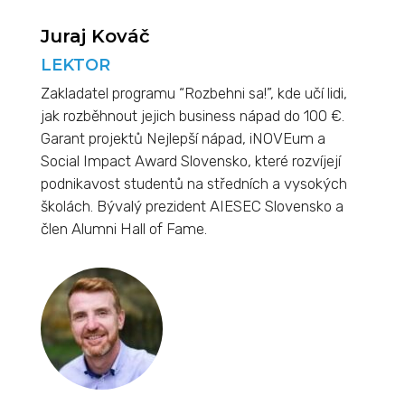
Juraj Kováč
LEKTOR
Zakladatel programu “Rozbehni sa!”, kde učí lidi,
jak rozběhnout jejich business nápad do 100 €.
Garant projektů Nejlepší nápad, iNOVEum a
Social Impact Award Slovensko, které rozvíjejí
podnikavost studentů na středních a vysokých
školách. Bývalý prezident AIESEC Slovensko a
člen Alumni Hall of Fame.